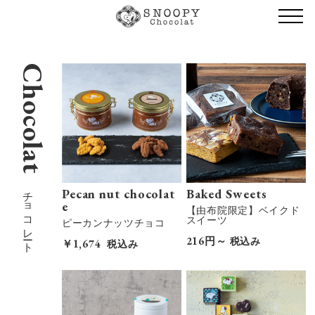
Chocolat
チョコレート
Pecan nut chocolat
Baked Sweets
e
【由布院限定】ベイクド
スイーツ
ピーカンナッツチョコ
216円～
税込み
￥1,674
税込み