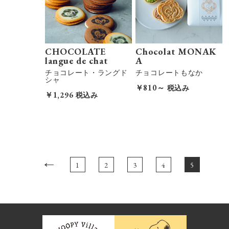
CHOCOLATE
Chocolat MONAK
langue de chat
A
チョコレート・ラングド
チョコレートもなか
シャ
￥810～
税込み
￥1,296
税込み
←
1
2
3
4
5