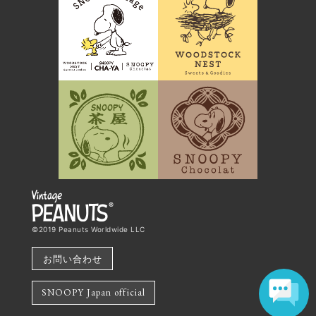
©2019 Peanuts Worldwide LLC
お問い合わせ
SNOOPY Japan official