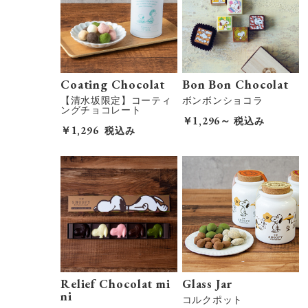
Coating Chocolat
Bon Bon Chocolat
【清水坂限定】コーティ
ボンボンショコラ
ングチョコレート
￥1,296～
税込み
￥1,296
税込み
Relief Chocolat mi
Glass Jar
ni
コルクポット